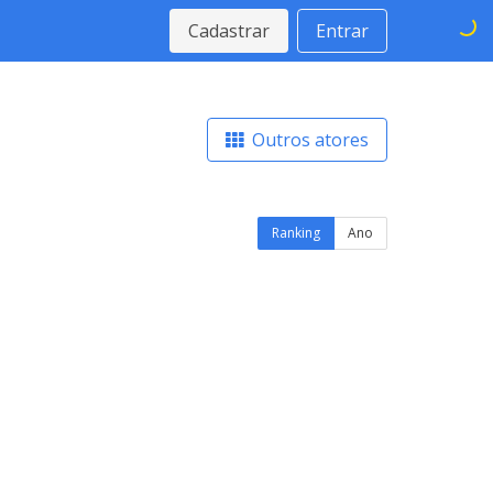
Cadastrar
Entrar
Outros atores
Ranking
Ano