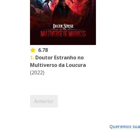
6.78
1.
Doutor Estranho no
Multiverso da Loucura
(2022)
Anterior
Queremos sua