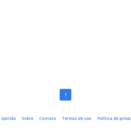
1
 opinião
Sobre
Contato
Termos de uso
Política de priva