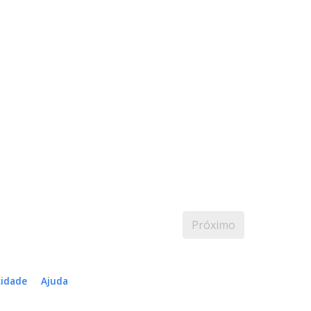
Próximo
cidade
Ajuda