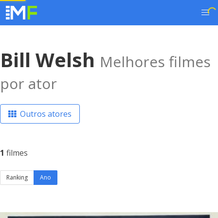
Bill Welsh
Melhores filmes
por ator
Outros atores
1
filmes
Ranking
Ano