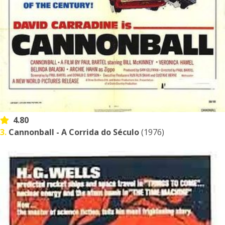
4.80
3.
Cannonball - A Corrida do Século
(1976)