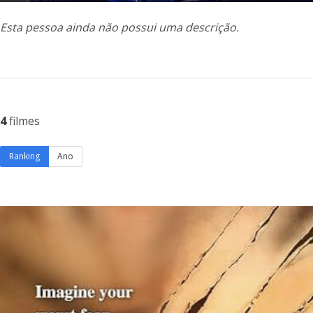
Esta pessoa ainda não possui uma descrição.
4
filmes
Ranking
Ano