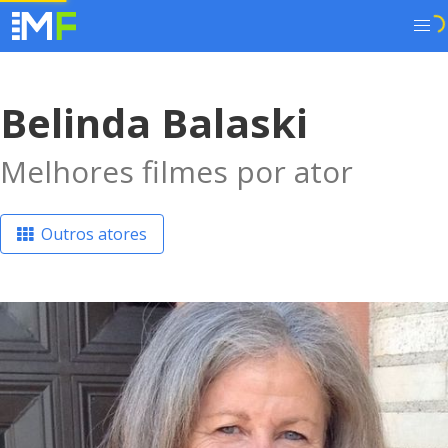
Belinda Balaski
Melhores filmes por ator
Outros atores