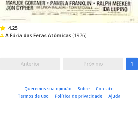
4.25
4.
A Fúria das Feras Atômicas
(1976)
Anterior
Próximo
1
Queremos sua opinião
Sobre
Contato
Termos de uso
Política de privacidade
Ajuda