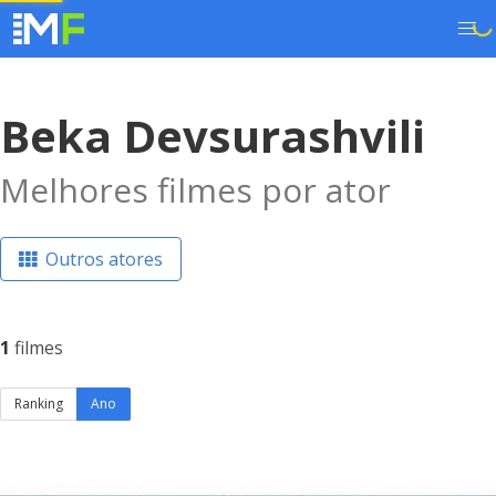
Beka Devsurashvili
Melhores filmes por ator
Outros atores
1
filmes
Ranking
Ano