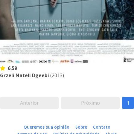
6.59
Grzeli Nateli Dgeebi
(2013)
Anterior
Próximo
1
Queremos sua opinião
Sobre
Contato