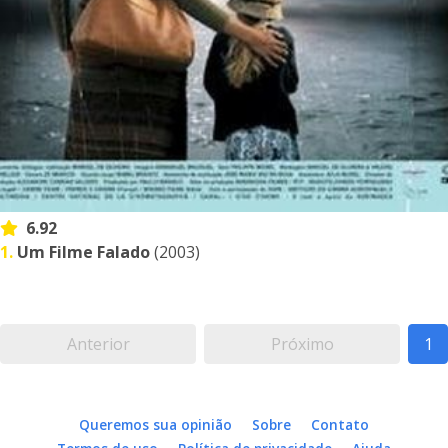
6.92
1.
Um Filme Falado
(2003)
Anterior
Próximo
1
Queremos sua opinião
Sobre
Contato