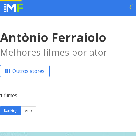
Antònio Ferraiolo
Melhores filmes por ator
Outros atores
1
filmes
Ranking
Ano