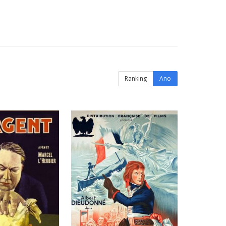
Ranking
Ano