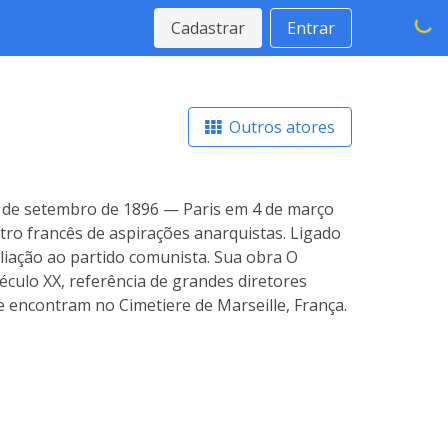
Cadastrar
Entrar
Outros atores
4 de setembro de 1896 — Paris em 4 de março
eatro francês de aspirações anarquistas. Ligado
iliação ao partido comunista. Sua obra O
éculo XX, referência de grandes diretores
 encontram no Cimetiere de Marseille, França.