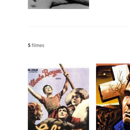
5
filmes