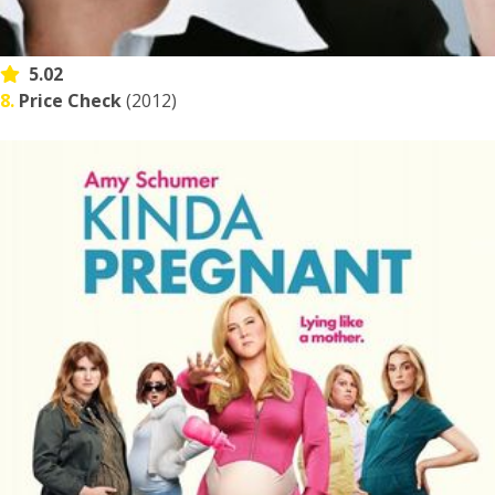
5.02
8.
Price Check
(2012)