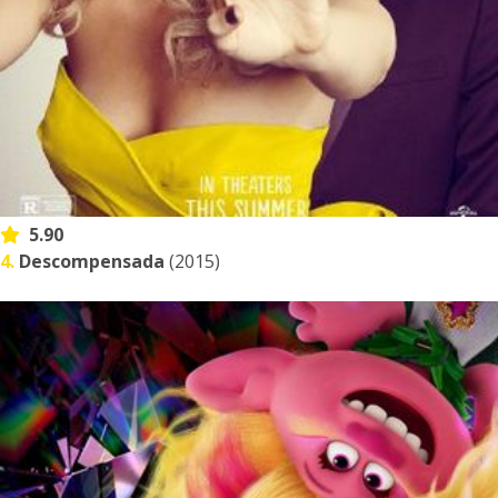
5.90
4.
Descompensada
(2015)