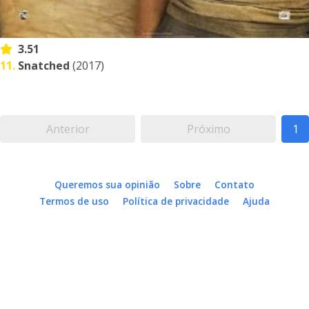
3.51
11.
Snatched
(2017)
Anterior
Próximo
1
Queremos sua opinião
Sobre
Contato
Termos de uso
Política de privacidade
Ajuda