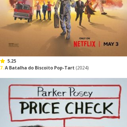
5.25
7.
A Batalha do Biscoito Pop-Tart
(2024)