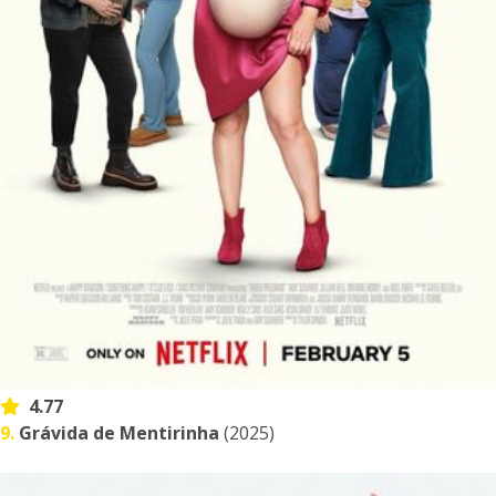
4.77
9.
Grávida de Mentirinha
(2025)