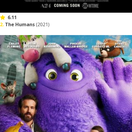
6.11
2.
The Humans
(2021)