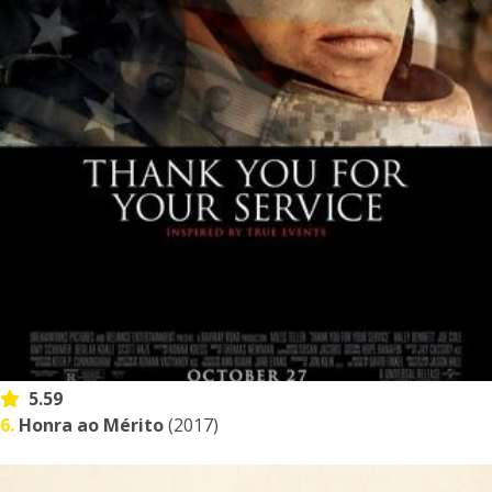
5.59
6.
Honra ao Mérito
(2017)