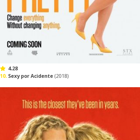
4.28
10.
Sexy por Acidente
(2018)