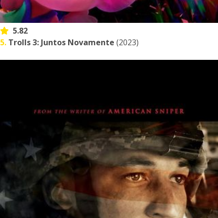
5.82
5.
Trolls 3: Juntos Novamente
(2023)