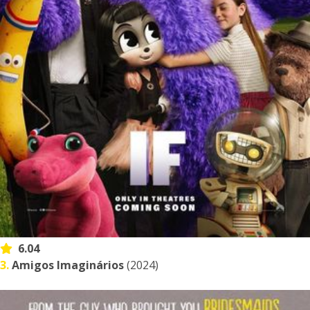
6.04
3.
Amigos Imaginários
(2024)