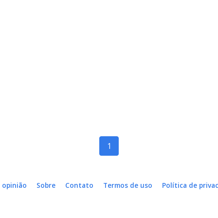
1
 opinião
Sobre
Contato
Termos de uso
Política de priva