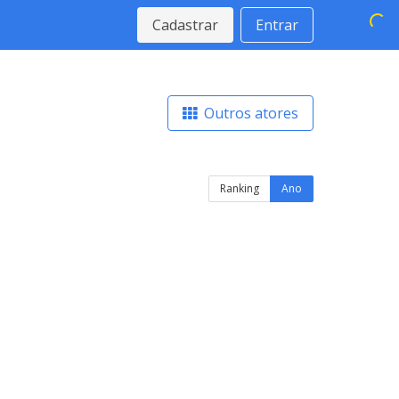
Cadastrar
Entrar
Outros atores
Ranking
Ano