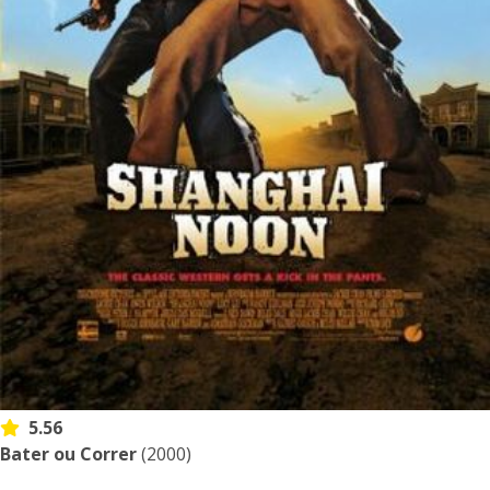
5.56
Bater ou Correr
(2000)