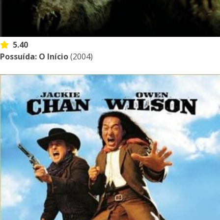
5.40
Possuída: O Início
(2004)