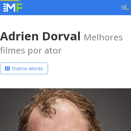
Adrien Dorval
Melhores
filmes por ator
Outros atores