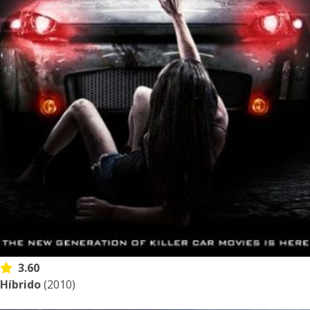
3.60
Híbrido
(2010)