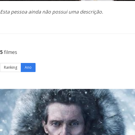
Esta pessoa ainda não possui uma descrição.
5
filmes
Ranking
Ano