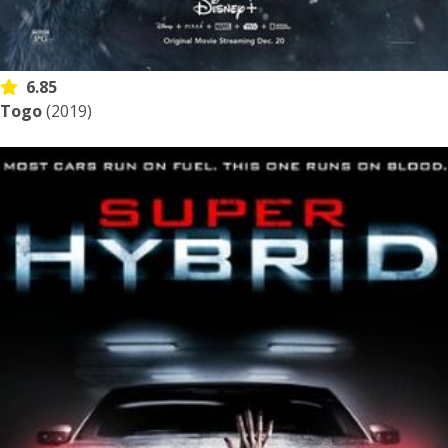
6.85
Togo
(2019)