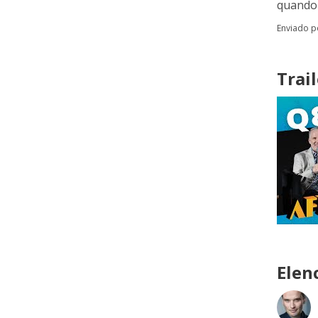
quando 
Enviado 
Trail
Elen