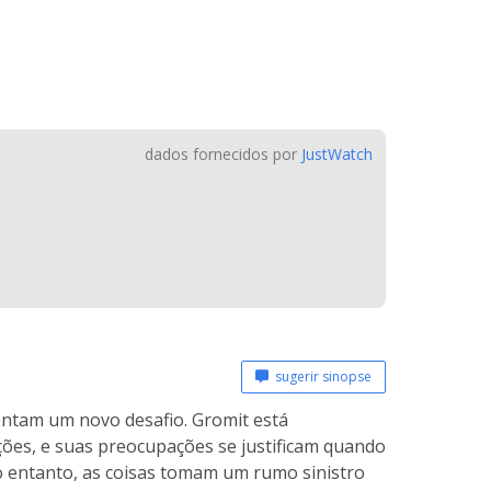
dados fornecidos por
JustWatch
sugerir sinopse
rentam um novo desafio. Gromit está
ões, e suas preocupações se justificam quando
No entanto, as coisas tomam um rumo sinistro