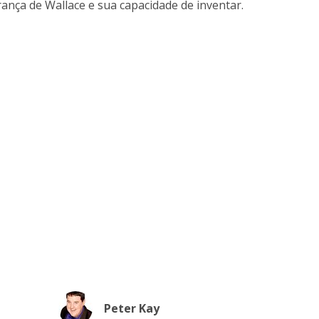
nça de Wallace e sua capacidade de inventar.
Peter Kay