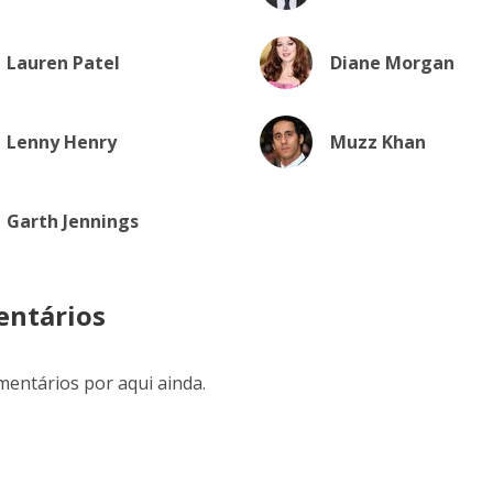
Lauren Patel
Diane Morgan
Lenny Henry
Muzz Khan
Garth Jennings
ntários
entários por aqui ainda.