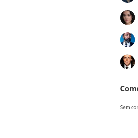
Come
Sem com