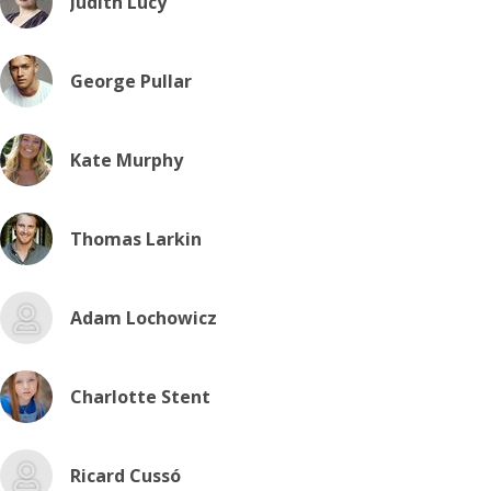
Judith Lucy
George Pullar
Kate Murphy
Thomas Larkin
Adam Lochowicz
Charlotte Stent
Ricard Cussó