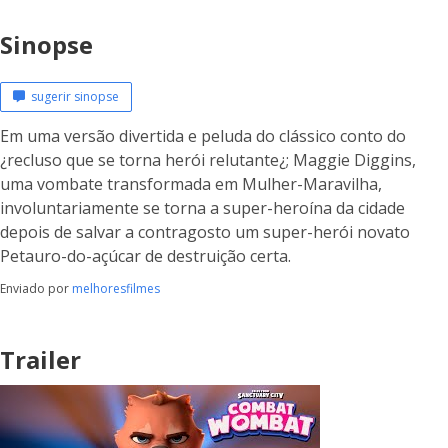
Sinopse
sugerir sinopse
Em uma versão divertida e peluda do clássico conto do
¿recluso que se torna herói relutante¿; Maggie Diggins,
uma vombate transformada em Mulher-Maravilha,
involuntariamente se torna a super-heroína da cidade
depois de salvar a contragosto um super-herói novato
Petauro-do-açúcar de destruição certa.
Enviado por
melhoresfilmes
Trailer