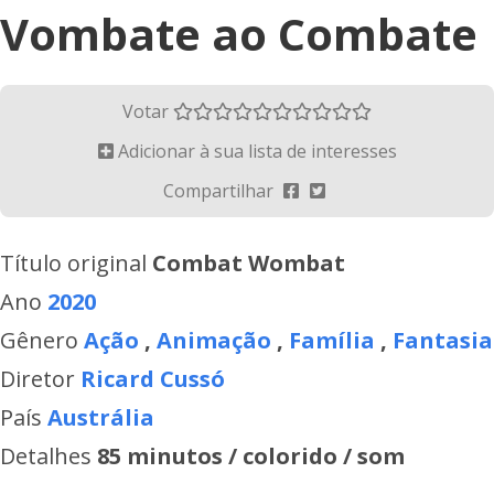
Vombate ao Combate
Votar
Adicionar à sua lista de interesses
Compartilhar
Título original
Combat Wombat
Ano
2020
Gênero
Ação
,
Animação
,
Família
,
Fantasia
Diretor
Ricard Cussó
País
Austrália
Detalhes
85 minutos / colorido / som