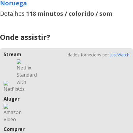
Noruega
Detalhes
118 minutos / colorido / som
Onde assistir?
Stream
dados fornecidos por
JustWatch
Alugar
Comprar