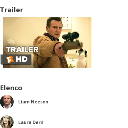
Trailer
Elenco
Liam Neeson
Laura Dern