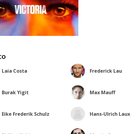
co
Laia Costa
Frederick Lau
Burak Yigit
Max Mauff
Eike Frederik Schulz
Hans-Ulrich Laux