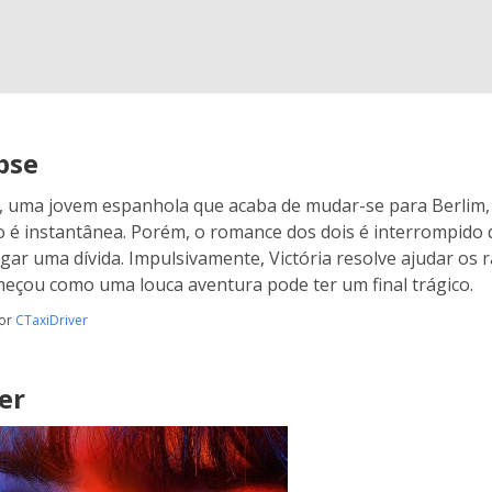
pse
a, uma jovem espanhola que acaba de mudar-se para Berlim,
 é instantânea. Porém, o romance dos dois é interrompido
gar uma dívida. Impulsivamente, Victória resolve ajudar os r
eçou como uma louca aventura pode ter um final trágico.
por
CTaxiDriver
er