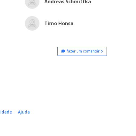
Andreas Schmittka
Timo Honsa
fazer um comentário
cidade
Ajuda