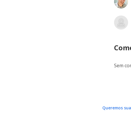
Come
Sem com
Queremos sua