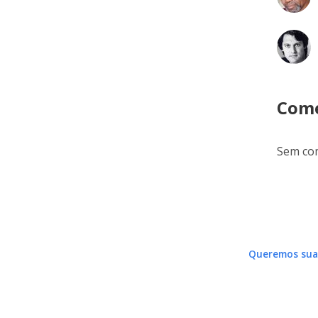
Come
Sem com
Queremos sua