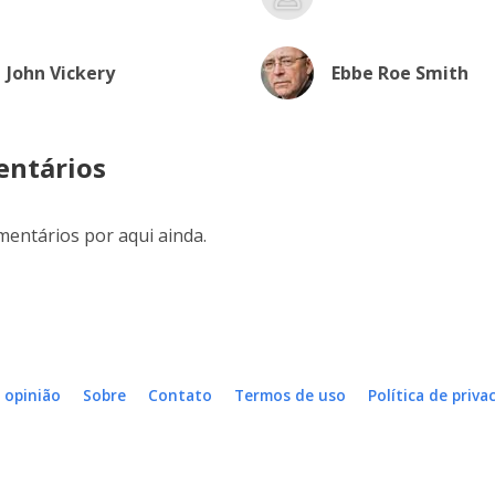
John Vickery
Ebbe Roe Smith
ntários
entários por aqui ainda.
 opinião
Sobre
Contato
Termos de uso
Política de priva