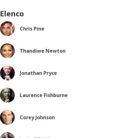
Elenco
Chris Pine
Thandiwe Newton
Jonathan Pryce
Laurence Fishburne
Corey Johnson