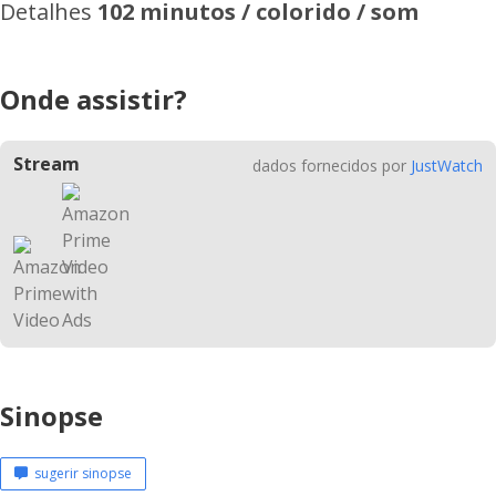
Detalhes
102 minutos / colorido / som
Onde assistir?
Stream
dados fornecidos por
JustWatch
Sinopse
sugerir sinopse