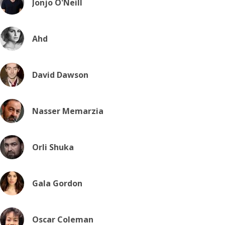
Jonjo O'Neill
Ahd
David Dawson
Nasser Memarzia
Orli Shuka
Gala Gordon
Oscar Coleman