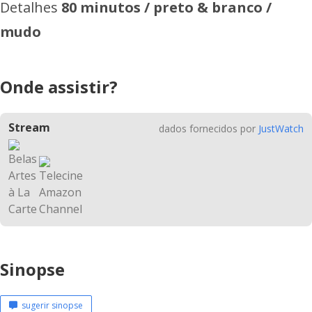
Detalhes
80 minutos / preto & branco /
mudo
Onde assistir?
Stream
dados fornecidos por
JustWatch
Sinopse
sugerir sinopse