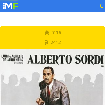
7.16
2412