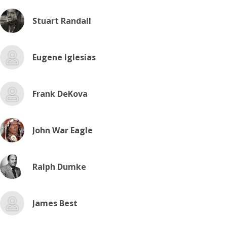
Stuart Randall
Eugene Iglesias
Frank DeKova
John War Eagle
Ralph Dumke
James Best