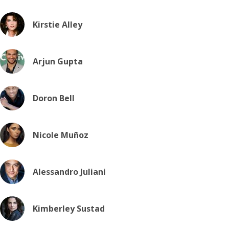
Kirstie Alley
Arjun Gupta
Doron Bell
Nicole Muñoz
Alessandro Juliani
Kimberley Sustad