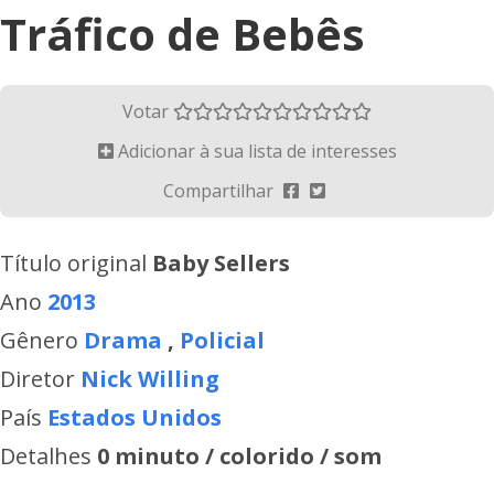
Tráfico de Bebês
Votar
Adicionar à sua lista de interesses
Compartilhar
Título original
Baby Sellers
Ano
2013
Gênero
Drama
,
Policial
Diretor
Nick Willing
País
Estados Unidos
Detalhes
0 minuto / colorido / som