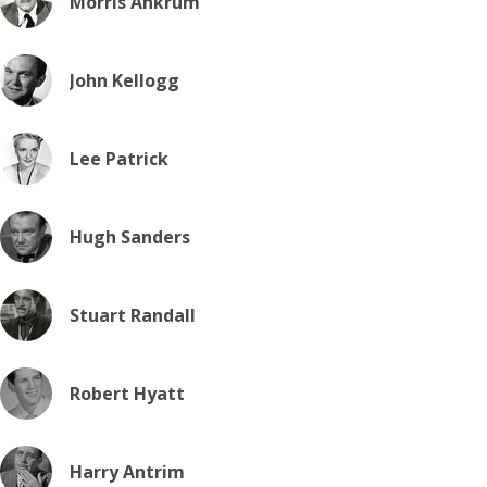
Morris Ankrum
John Kellogg
Lee Patrick
Hugh Sanders
Stuart Randall
Robert Hyatt
Harry Antrim