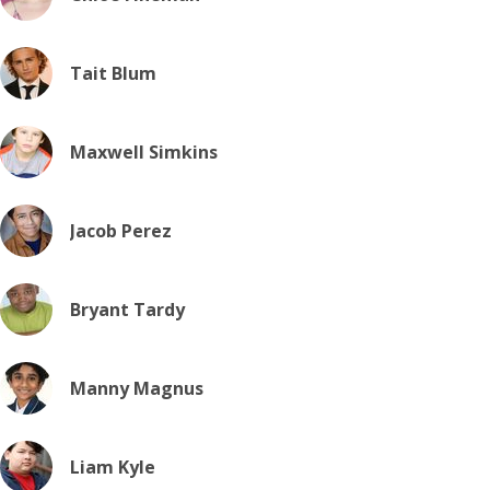
Tait Blum
Maxwell Simkins
Jacob Perez
Bryant Tardy
Manny Magnus
Liam Kyle