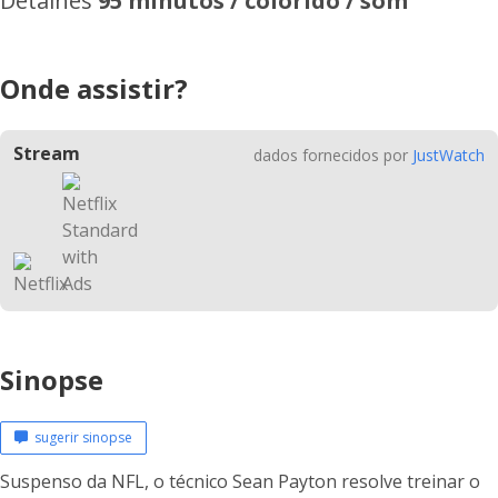
Detalhes
95 minutos / colorido / som
Onde assistir?
Stream
dados fornecidos por
JustWatch
Sinopse
sugerir sinopse
Suspenso da NFL, o técnico Sean Payton resolve treinar o