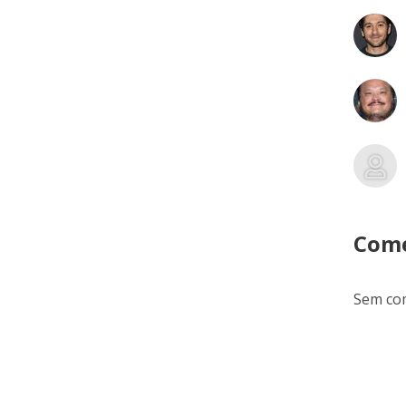
Come
Sem com