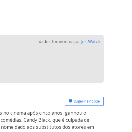
dados fornecidos por
JustWatch
sugerir sinopse
is no cinema após cinco anos, ganhou o
de comédias, Candy Black, que é culpada de
 - nome dado aos substitutos dos atores em