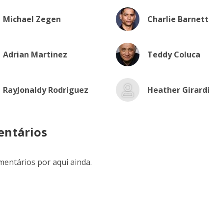
Michael Zegen
Charlie Barnett
Adrian Martinez
Teddy Coluca
RayJonaldy Rodriguez
Heather Girardi
ntários
entários por aqui ainda.