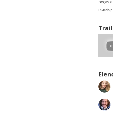
peças e
Enviado 
Trail
Elen