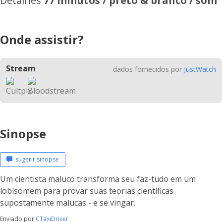
Detalhes
77 minutos / preto & branco / som
Onde assistir?
Stream
dados fornecidos por
JustWatch
Sinopse
sugerir sinopse
Um cientista maluco transforma seu faz-tudo em um
lobisomem para provar suas teorias científicas
supostamente malucas - e se vingar.
Enviado por
CTaxiDriver