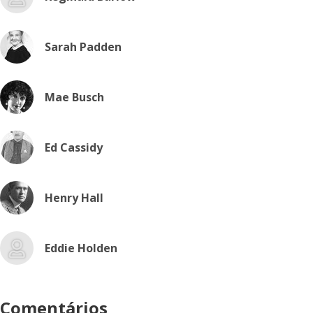
Sarah Padden
Mae Busch
Ed Cassidy
Henry Hall
Eddie Holden
Comentários