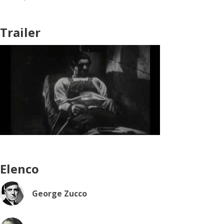
Trailer
Elenco
George Zucco