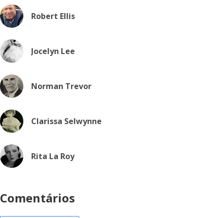
Robert Ellis
Jocelyn Lee
Norman Trevor
Clarissa Selwynne
Rita La Roy
Comentários