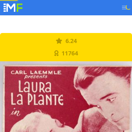
6.24
11764