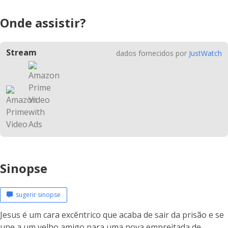
Onde assistir?
Stream
dados fornecidos por
JustWatch
Sinopse
sugerir sinopse
Jesus é um cara excêntrico que acaba de sair da prisão e se
une a um velho amigo para uma nova empreitada de