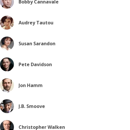
Bobby Cannavale
Audrey Tautou
Susan Sarandon
Pete Davidson
Jon Hamm
J.B. Smoove
Christopher Walken