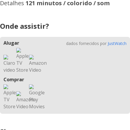
Detalhes
121 minutos / colorido / som
Onde assistir?
Alugar
dados fornecidos por
JustWatch
Comprar