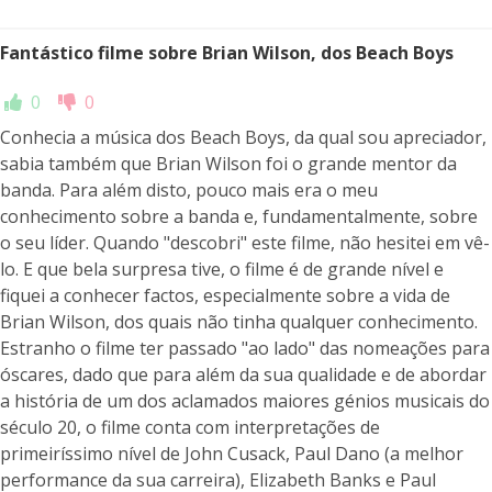
Fantástico filme sobre Brian Wilson, dos Beach Boys
0
0
Conhecia a música dos Beach Boys, da qual sou apreciador,
sabia também que Brian Wilson foi o grande mentor da
banda. Para além disto, pouco mais era o meu
conhecimento sobre a banda e, fundamentalmente, sobre
o seu líder. Quando "descobri" este filme, não hesitei em vê-
lo. E que bela surpresa tive, o filme é de grande nível e
fiquei a conhecer factos, especialmente sobre a vida de
Brian Wilson, dos quais não tinha qualquer conhecimento.
Estranho o filme ter passado "ao lado" das nomeações para
óscares, dado que para além da sua qualidade e de abordar
a história de um dos aclamados maiores génios musicais do
século 20, o filme conta com interpretações de
primeiríssimo nível de John Cusack, Paul Dano (a melhor
performance da sua carreira), Elizabeth Banks e Paul