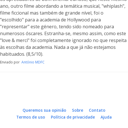
ano, outro filme abordando a temática musical, "whiplash",
filme ficcional mas também de grande nível, foi o
"escolhido" para a academia de Hollywood para
"representar" este género, tendo sido nomeado para
numerosos óscares. Estranha-se, mesmo assim, como este
"love & merci" foi completamente ignorado no que respeita
às escolhas da academia. Nada a que já não estejamos
habituados. (8,5/10).
Enviado por
António MDFC
Queremos sua opinião
Sobre
Contato
Termos de uso
Política de privacidade
Ajuda