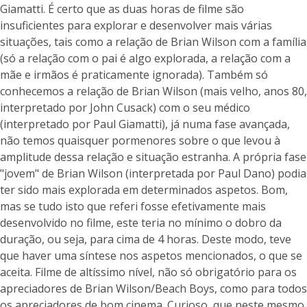
Giamatti. É certo que as duas horas de filme são
insuficientes para explorar e desenvolver mais várias
situações, tais como a relação de Brian Wilson com a família
(só a relação com o pai é algo explorada, a relação com a
mãe e irmãos é praticamente ignorada). Também só
conhecemos a relação de Brian Wilson (mais velho, anos 80,
interpretado por John Cusack) com o seu médico
(interpretado por Paul Giamatti), já numa fase avançada,
não temos quaisquer pormenores sobre o que levou à
amplitude dessa relação e situação estranha. A própria fase
"jovem" de Brian Wilson (interpretada por Paul Dano) podia
ter sido mais explorada em determinados aspetos. Bom,
mas se tudo isto que referi fosse efetivamente mais
desenvolvido no filme, este teria no mínimo o dobro da
duração, ou seja, para cima de 4 horas. Deste modo, teve
que haver uma síntese nos aspetos mencionados, o que se
aceita. Filme de altíssimo nível, não só obrigatório para os
apreciadores de Brian Wilson/Beach Boys, como para todos
os apreciadores de bom cinema. Curioso, que neste mesmo