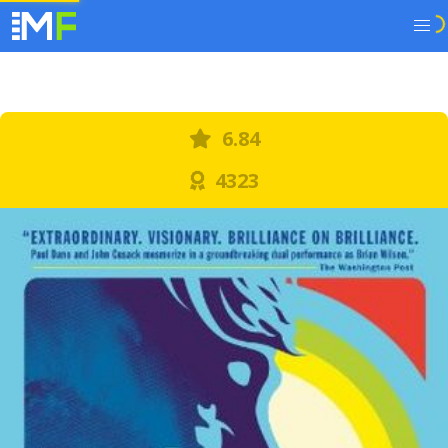
6.84
4323