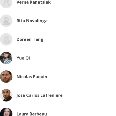
Verna Kanatsiak
Rita Novalinga
Doreen Tang
Yue Qi
Nicolas Paquin
José Carlos Lafrenière
Laura Barbeau