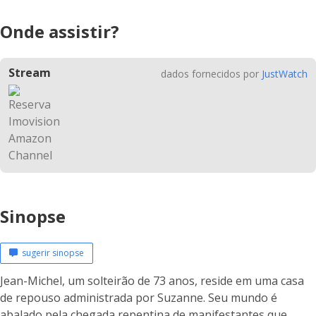
Onde assistir?
Stream
dados fornecidos por
JustWatch
Sinopse
sugerir sinopse
Jean-Michel, um solteirão de 73 anos, reside em uma casa
de repouso administrada por Suzanne. Seu mundo é
abalado pela chegada repentina de manifestantes que