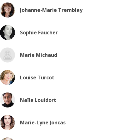
Johanne-Marie Tremblay
Sophie Faucher
Marie Michaud
Louise Turcot
Naïla Louidort
Marie-Lyne Joncas