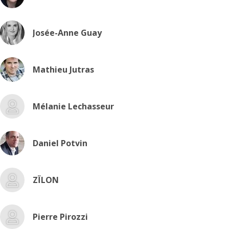
Josée-Anne Guay
Mathieu Jutras
Mélanie Lechasseur
Daniel Potvin
ZÏLON
Pierre Pirozzi