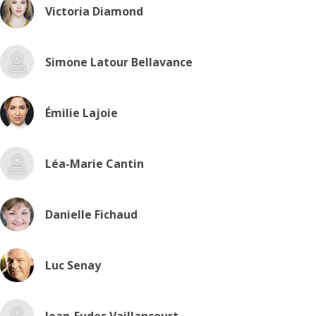
Victoria Diamond
Simone Latour Bellavance
Émilie Lajoie
Léa-Marie Cantin
Danielle Fichaud
Luc Senay