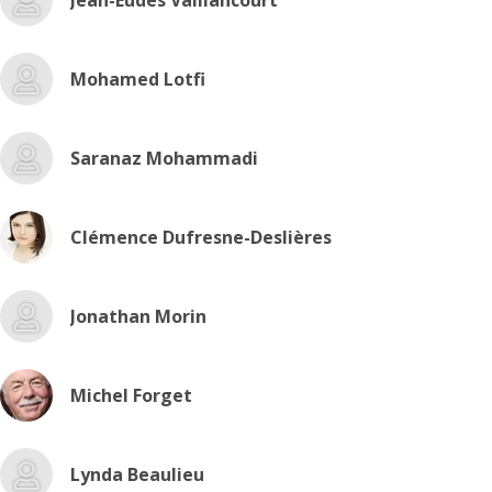
Jean-Eudes Vaillancourt
Mohamed Lotfi
Saranaz Mohammadi
Clémence Dufresne-Deslières
Jonathan Morin
Michel Forget
Lynda Beaulieu