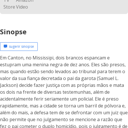
Sinopse
sugerir sinopse
Em Canton, no Mississipi, dois brancos espancam e
estupram uma menina negra de dez anos. Eles são presos,
mas quando estão sendo levados ao tribunal para terem o
valor da sua fiança decretada o pai da garota (Samuel L.
Jackson) decide fazer justiça com as próprias mãos e mata
os dois na frente de diversas testemunhas, além de
acidentalmente ferir seriamente um policial. Ele é preso
rapidamente, mas a cidade se torna um barril de pólvora e,
além do mais, a defesa tem de se defrontar com um juiz que
não permite que no julgamento se mencione a razão que
fez o pai cometer o duplo homicídio, pois o julgamento é de