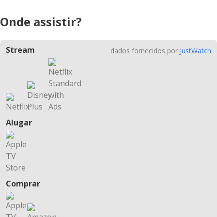
Onde assistir?
Stream
dados fornecidos por
JustWatch
Alugar
Comprar