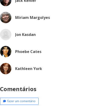
Jack Kehler
Miriam Margolyes
Jon Kasdan
Phoebe Cates
Kathleen York
Comentários
fazer um comentário