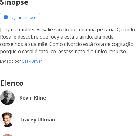
Sinopse
sugerir sinopse
Joey e a mulher Rosalie são donos de uma pizzaria. Quando
Rosalie descobre que Joey a está traindo, ela pede
conselhos à sua mãe. Como divórcio está fora de cogitação
porque o casal é católico, assassinato é o único recurso.
Enviado por
CTaxiDriver
Elenco
Kevin Kline
Tracey Ullman