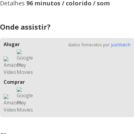
Detalhes
96 minutos / colorido / som
Onde assistir?
Alugar
dados fornecidos por
JustWatch
Comprar