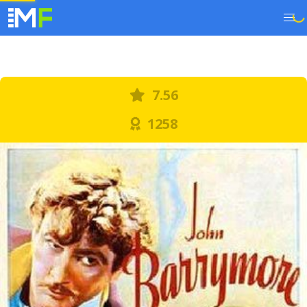
7.56
1258