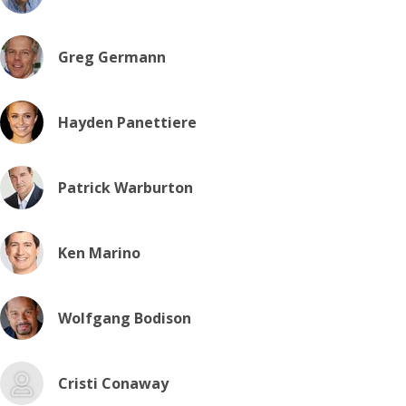
Greg Germann
Hayden Panettiere
Patrick Warburton
Ken Marino
Wolfgang Bodison
Cristi Conaway