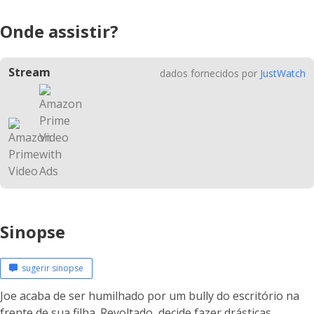
Onde assistir?
Stream
dados fornecidos por
JustWatch
Sinopse
sugerir sinopse
Joe acaba de ser humilhado por um bully do escritório na
frente de sua filha. Revoltado, decide fazer drásticas