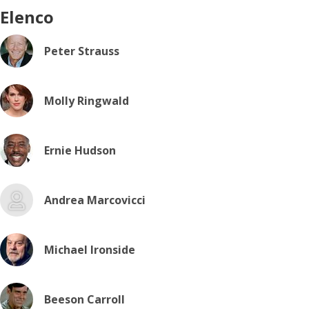
Elenco
Peter Strauss
Molly Ringwald
Ernie Hudson
Andrea Marcovicci
Michael Ironside
Beeson Carroll