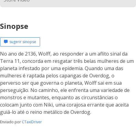
Sinopse
sugerir sinopse
No ano de 2136, Wolff, ao responder a um aflito sinal da
Terra 11, concorda em resgatar três belas mulheres de um
planeta infestado por uma epidemia. Quando uma das
mulheres é raptada pelos capangas de Overdog, o
perverso ser que governa o planeta, Wolff sai em sua
perseguição. No caminho, ele enfrenta uma variedade de
monstros e mutantes, enquanto as circunstâncias o
colocam junto com Niki, uma corajosa errante que aceita
guiá-lo até o reino metálico de Overdog.
Enviado por
CTaxiDriver