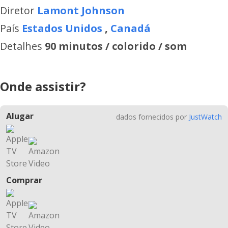
Diretor
Lamont Johnson
País
Estados Unidos
,
Canadá
Detalhes
90 minutos / colorido / som
Onde assistir?
Alugar
dados fornecidos por
JustWatch
Comprar