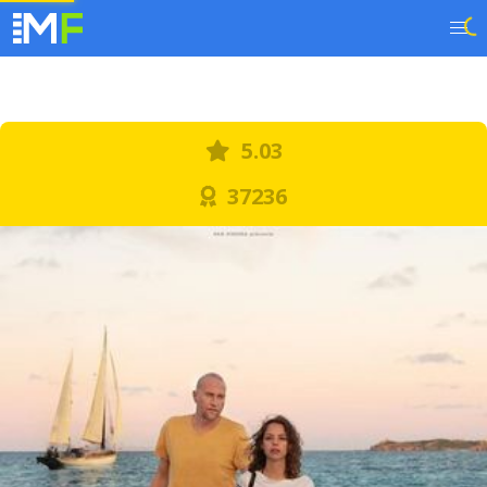
5.03
37236