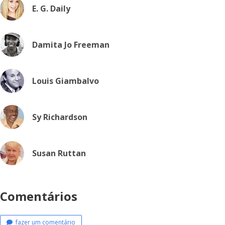
E. G. Daily
Damita Jo Freeman
Louis Giambalvo
Sy Richardson
Susan Ruttan
Comentários
fazer um comentário