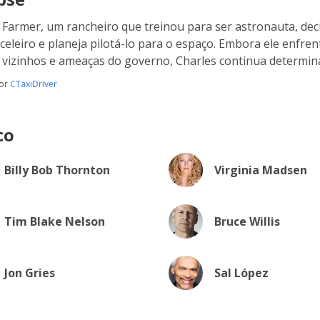
 Farmer, um rancheiro que treinou para ser astronauta, dec
celeiro e planeja pilotá-lo para o espaço. Embora ele enfren
 vizinhos e ameaças do governo, Charles continua determina
por
CTaxiDriver
co
Billy Bob Thornton
Virginia Madsen
Tim Blake Nelson
Bruce Willis
Jon Gries
Sal López