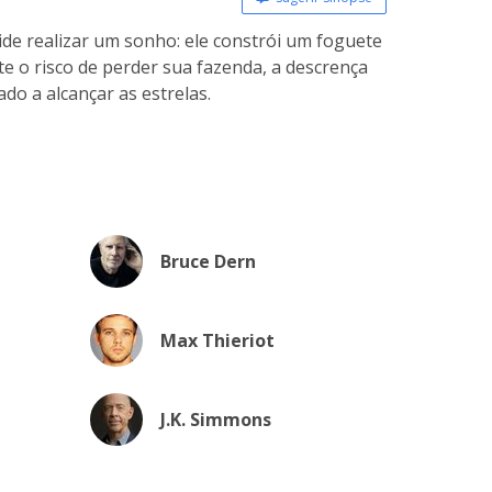
ide realizar um sonho: ele constrói um foguete
te o risco de perder sua fazenda, a descrença
do a alcançar as estrelas.
Bruce Dern
Max Thieriot
J.K. Simmons