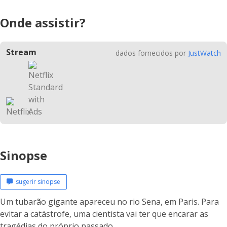
Onde assistir?
Stream
dados fornecidos por
JustWatch
Sinopse
sugerir sinopse
Um tubarão gigante apareceu no rio Sena, em Paris. Para
evitar a catástrofe, uma cientista vai ter que encarar as
tragédias do próprio passado.