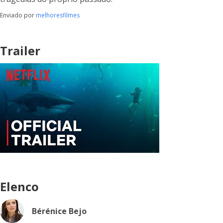
Enviado por
melhoresfilmes
Trailer
Elenco
Bérénice Bejo