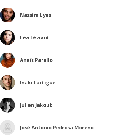
Nassim Lyes
Léa Léviant
Anaïs Parello
Iñaki Lartigue
Julien Jakout
José Antonio Pedrosa Moreno