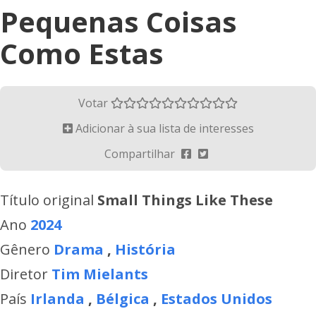
Pequenas Coisas
Como Estas
Votar
Adicionar à sua lista de interesses
Compartilhar
Título original
Small Things Like These
Ano
2024
Gênero
Drama
,
História
Diretor
Tim Mielants
País
Irlanda
,
Bélgica
,
Estados Unidos