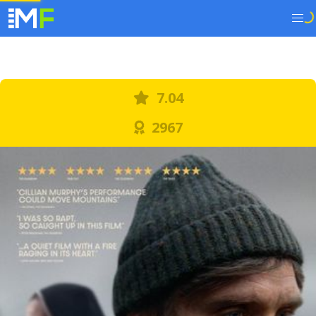
7.04
2967