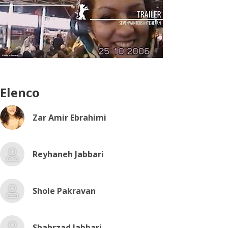
Elenco
Zar Amir Ebrahimi
Reyhaneh Jabbari
Shole Pakravan
Shahrzad Jabbari