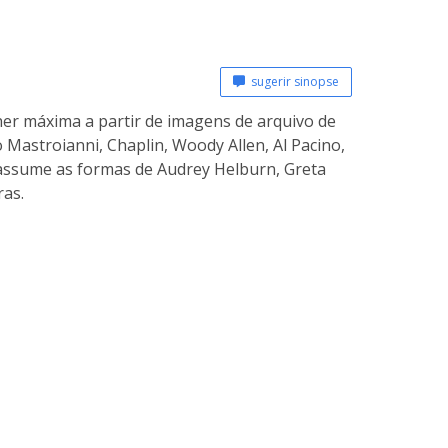
sugerir sinopse
her máxima a partir de imagens de arquivo de
Mastroianni, Chaplin, Woody Allen, Al Pacino,
r assume as formas de Audrey Helburn, Greta
ras.