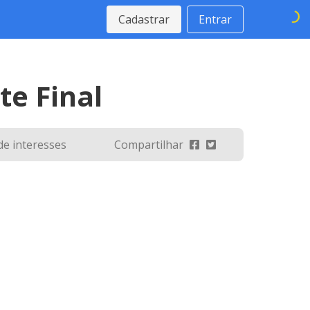
Cadastrar
Entrar
te Final
 de interesses
Compartilhar