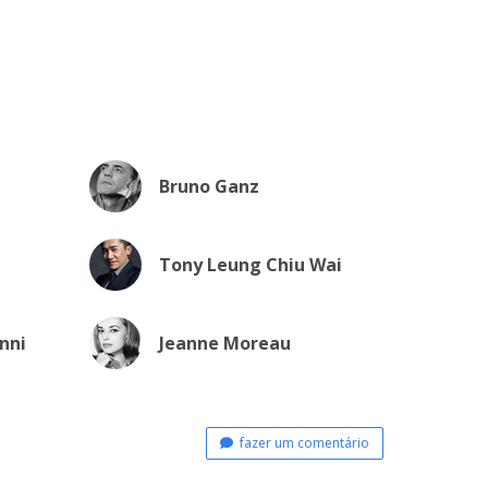
Bruno Ganz
Tony Leung Chiu Wai
nni
Jeanne Moreau
fazer um comentário