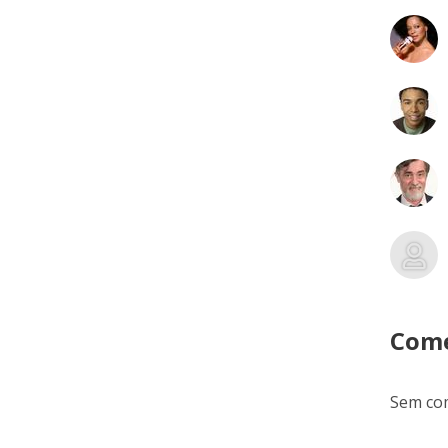
Come
Sem com