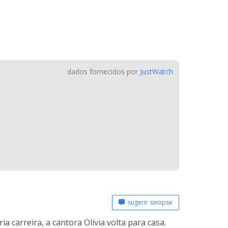
dados fornecidos por
JustWatch
sugerir sinopse
 carreira, a cantora Olivia volta para casa.