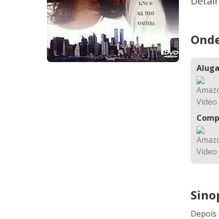
Detal
Onde
Aluga
Comp
Sino
Depois 