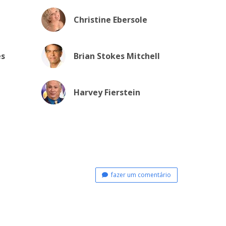
Christine Ebersole
es
Brian Stokes Mitchell
Harvey Fierstein
fazer um comentário