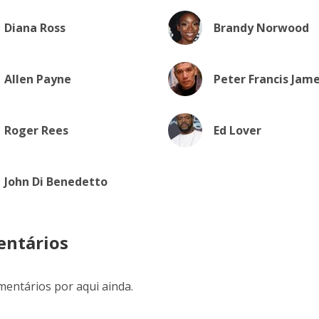
Diana Ross
Brandy Norwood
Allen Payne
Peter Francis Jam
Roger Rees
Ed Lover
John Di Benedetto
ntários
entários por aqui ainda.