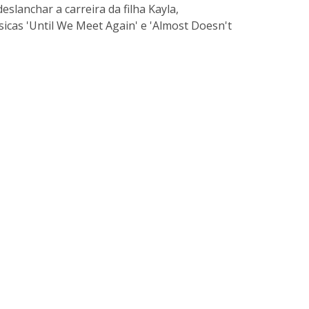
slanchar a carreira da filha Kayla,
úsicas 'Until We Meet Again' e 'Almost Doesn't