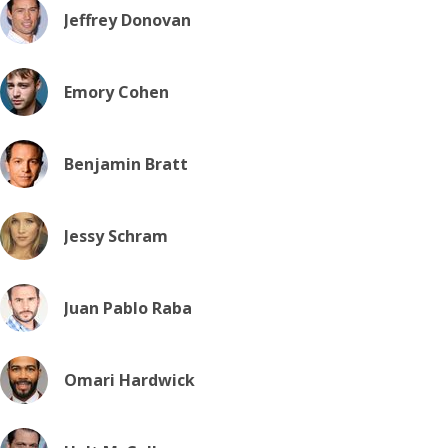
Jeffrey Donovan
Emory Cohen
Benjamin Bratt
Jessy Schram
Juan Pablo Raba
Omari Hardwick