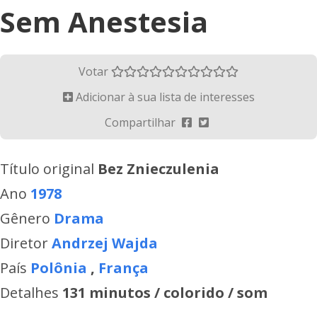
Sem Anestesia
Votar
Adicionar à sua lista de interesses
Compartilhar
Título original
Bez Znieczulenia
Ano
1978
Gênero
Drama
Diretor
Andrzej Wajda
País
Polônia
,
França
Detalhes
131 minutos / colorido / som