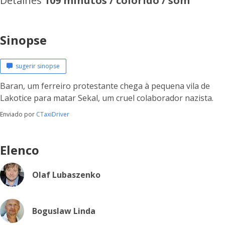
Detalhes
109 minutos / colorido / som
Sinopse
sugerir sinopse
Baran, um ferreiro protestante chega à pequena vila de
Lakotice para matar Sekal, um cruel colaborador nazista.
Enviado por
CTaxiDriver
Elenco
Olaf Lubaszenko
Boguslaw Linda