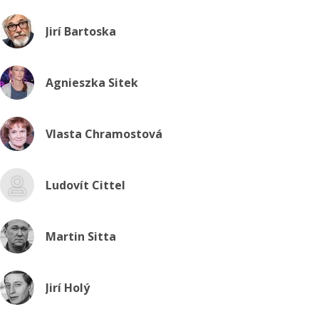
Jirí Bartoska
Agnieszka Sitek
Vlasta Chramostová
Ludovít Cittel
Martin Sitta
Jirí Holý