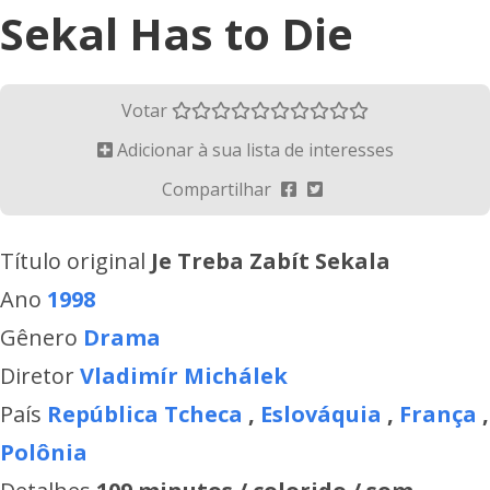
Sekal Has to Die
Votar
Adicionar à sua lista de interesses
Compartilhar
Título original
Je Treba Zabít Sekala
Ano
1998
Gênero
Drama
Diretor
Vladimír Michálek
País
República Tcheca
,
Eslováquia
,
França
,
Polônia