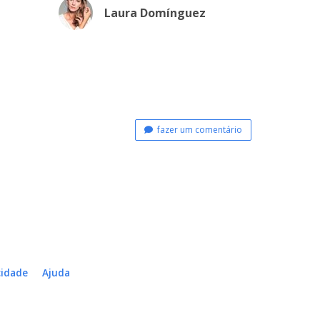
Laura Domínguez
fazer um comentário
cidade
Ajuda