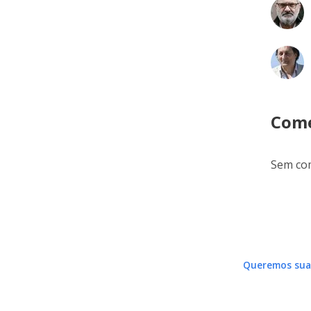
Come
Sem com
Queremos sua