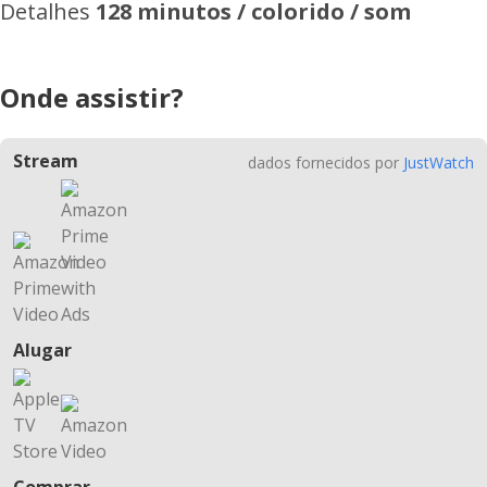
Detalhes
128 minutos / colorido / som
Onde assistir?
Stream
dados fornecidos por
JustWatch
Alugar