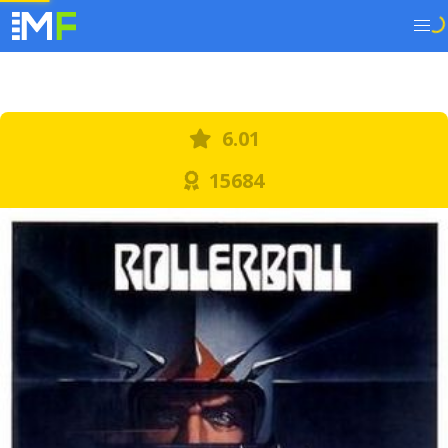
6.01
15684