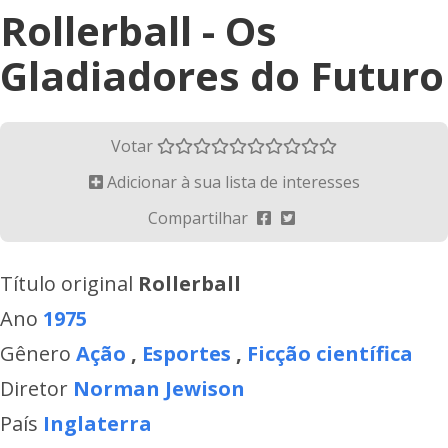
Rollerball - Os
Gladiadores do Futuro
Votar
Adicionar à sua lista de interesses
Compartilhar
Título original
Rollerball
Ano
1975
Gênero
Ação
,
Esportes
,
Ficção científica
Diretor
Norman Jewison
País
Inglaterra