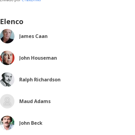
Elenco
James Caan
John Houseman
Ralph Richardson
Maud Adams
John Beck