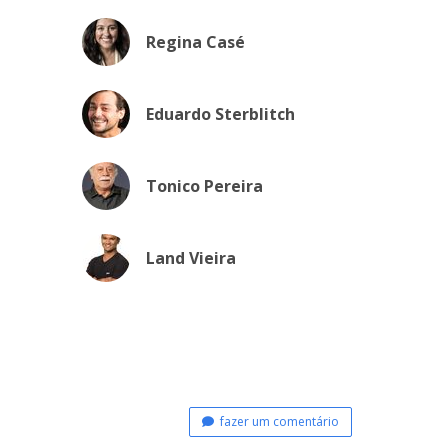
Regina Casé
Eduardo Sterblitch
Tonico Pereira
Land Vieira
fazer um comentário