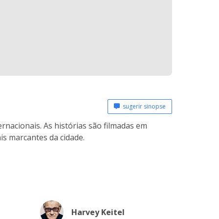
sugerir sinopse
ernacionais. As histórias são filmadas em
ais marcantes da cidade.
Harvey Keitel