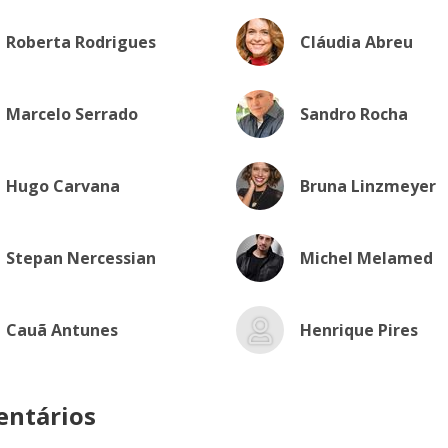
Roberta Rodrigues
Cláudia Abreu
Marcelo Serrado
Sandro Rocha
Hugo Carvana
Bruna Linzmeyer
Stepan Nercessian
Michel Melamed
Cauã Antunes
Henrique Pires
ntários