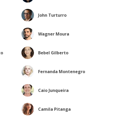
John Turturro
Wagner Moura
to
Bebel Gilberto
Fernanda Montenegro
Caio Junqueira
Camila Pitanga