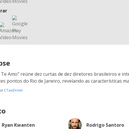
rar
pse
u Te Amo" reúne dez curtas de dez diretores brasileiros e int
tes pontos do Rio de Janeiro, revelando as características m
por
CTaxiDriver
co
Ryan Kwanten
Rodrigo Santoro