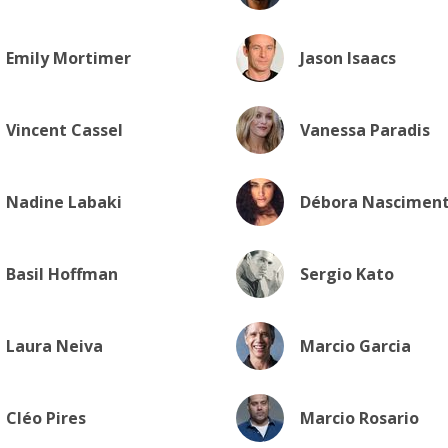
Emily Mortimer
Jason Isaacs
Vincent Cassel
Vanessa Paradis
Nadine Labaki
Débora Nascimen
Basil Hoffman
Sergio Kato
Laura Neiva
Marcio Garcia
Cléo Pires
Marcio Rosario