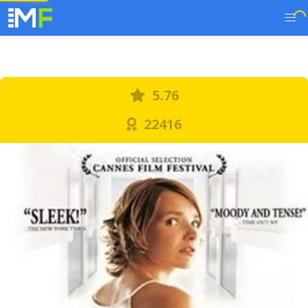
5.76
22416