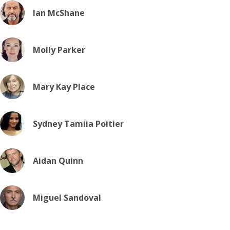
Ian McShane
Molly Parker
Mary Kay Place
Sydney Tamiia Poitier
Aidan Quinn
Miguel Sandoval