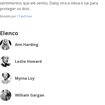
sentimentos que ele sentiu, Daisy vira a mesa e sai para
proteger os dois.
Enviado por
CTaxiDriver
Elenco
Ann Harding
Leslie Howard
Myrna Loy
William Gargan