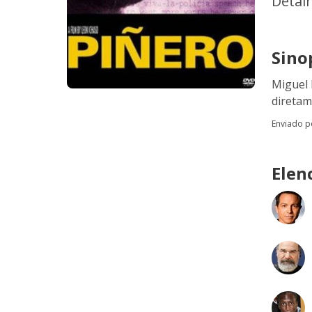
Detal
Sino
Miguel 
diretam
Enviado 
Elen