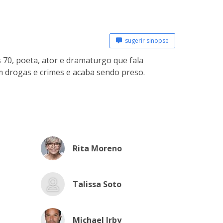
sugerir sinopse
 70, poeta, ator e dramaturgo que fala
om drogas e crimes e acaba sendo preso.
Rita Moreno
Talissa Soto
Michael Irby