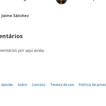
Jaime Sánchez
ntários
entários por aqui ainda.
 opinião
Sobre
Contato
Termos de uso
Política de priva