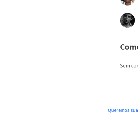
Come
Sem com
Queremos sua